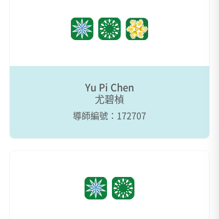
Yu Pi Chen
尤碧楨
導師編號：172707