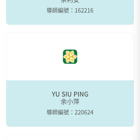
導師編號：162216
YU SIU PING
余小萍
導師編號：220624