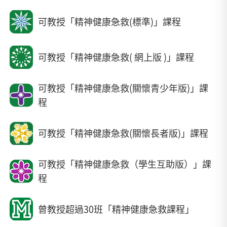
可教授「精神健康急救(標準)」課程
可教授「精神健康急救( 網上版 )」課程
可教授「精神健康急救(關懷青少年版)」課
程
可教授「精神健康急救(關懷長者版)」課程
可教授「精神健康急救（學生互助版）」課
程
曾教授超過30班「精神健康急救課程」