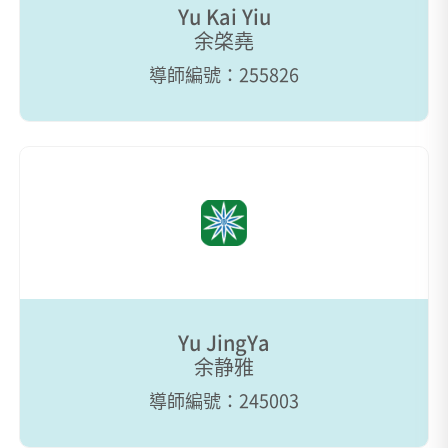
Yu Kai Yiu
余棨堯
導師編號：255826
Yu JingYa
余静雅
導師編號：245003