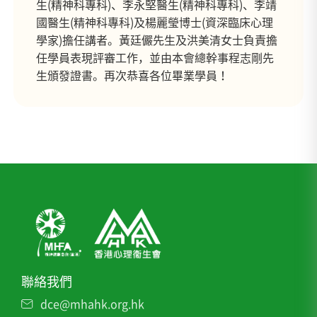
生(精神科專科)、李永堅醫生(精神科專科)、李靖
國醫生(精神科專科)及楊麗瑩博士(資深臨床心理
學家)擔任講者。黃廷儼先生及洪美清女士負責擔
任學員表現評審工作，並由本會總幹事程志剛先
生頒發證書。再次恭喜各位畢業學員！
聯絡我們
dce@mhahk.org.hk