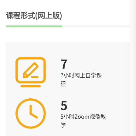
课程形式(网上版)
7
7小时网上自学课
程
5
5小时Zoom视像教
学