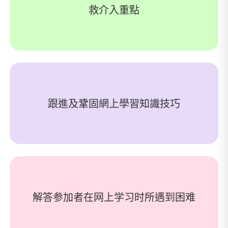
救介入重點
跟進及鞏固網上學習知識技巧
解答参加者在网上学习时所遇到困难