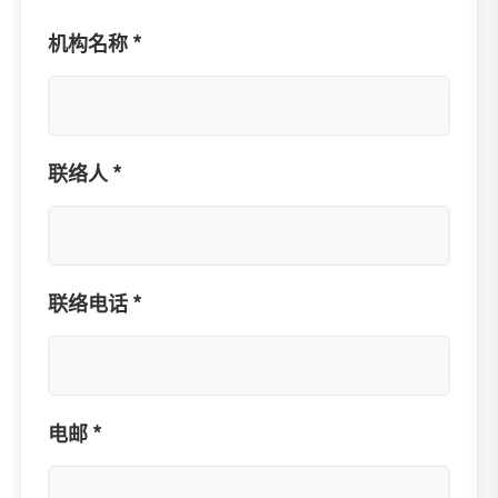
机构名称 *
联络人 *
联络电话 *
电邮 *