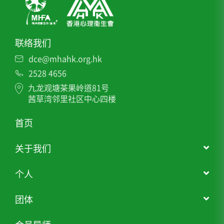
联络我们
dce@mhahk.org.hk
2528 4656
九龙观塘茶果岭道81号
茜草湾邻里社区中心四楼
首页
关于我们
个人
团体