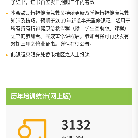
子证书，证书自签发日期起三年内有效
本会鼓励精神健康急救员持续更新及掌握精神健康急救
知识及技巧，预期于2029年新设半天重修课程，适用于
所有持有精神健康急救课程（除「学生互助版」课程）
证书的参加者。完成重修课程后，参加者将可再获发有
效期三年之修业证书。详情有待公告。
此课程只限身处香港地区之人士报读
历年培训统计(网上版)
3132