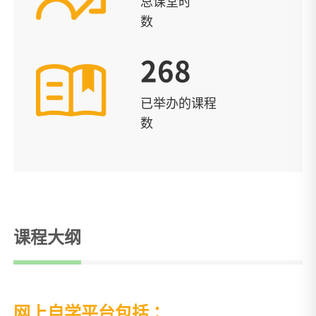
总课堂时
数
268
已举办的课程
数
课程大纲
网上自学平台包括：