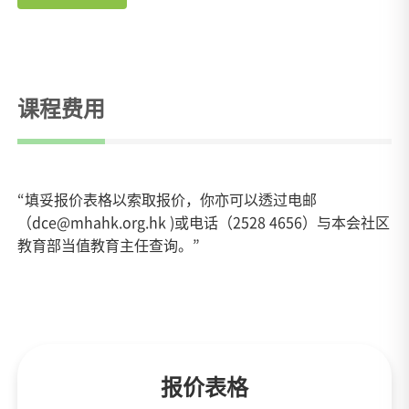
课程费用
“填妥报价表格以索取报价，你亦可以透过电邮
（dce@mhahk.org.hk )或电话（2528 4656）与本会社区
教育部当值教育主任查询。”
报价表格