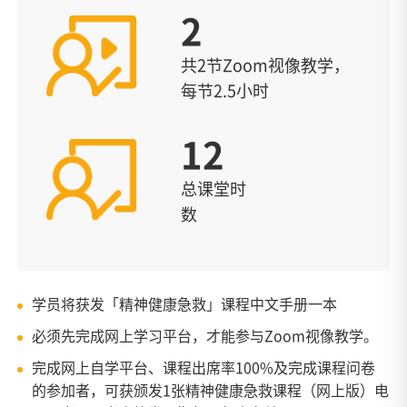
2
共2节Zoom视像教学，
每节2.5小时
12
总课堂时
数
学员将获发「精神健康急救」课程中文手册一本
必须先完成网上学习平台，才能参与Zoom视像教学。
完成网上自学平台、课程出席率100%及完成课程问卷
的参加者，可获颁发1张精神健康急救课程（网上版）电