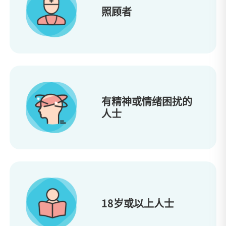
照顾者
有精神或情绪困扰的
人士
18岁或以上人士