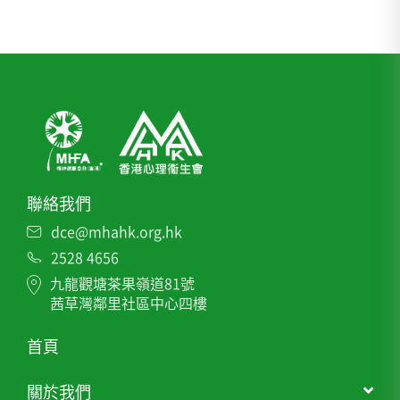
聯絡我們
dce@mhahk.org.hk
2528 4656
九龍觀塘茶果嶺道81號
茜草灣鄰里社區中心四樓
首頁
關於我們